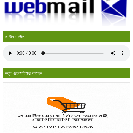
জাতীয় সংগীত
নতুন ওয়েবসাইটের আবেদন