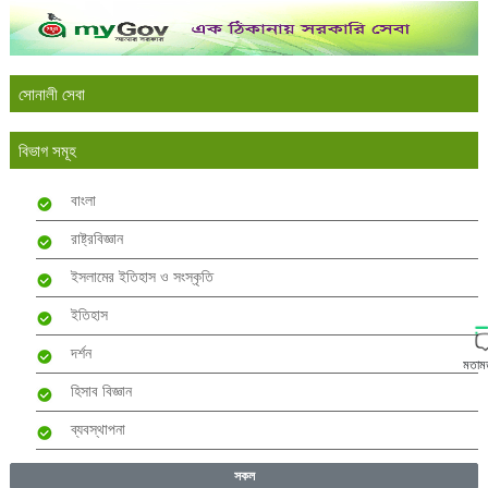
সোনালী সেবা
বিভাগ সমূহ
বাংলা
রাষ্ট্রবিজ্ঞান
ইসলামের ইতিহাস ও সংস্কৃতি
ইতিহাস
দর্শন
মতাম
হিসাব বিজ্ঞান
ব্যবস্থাপনা
সকল