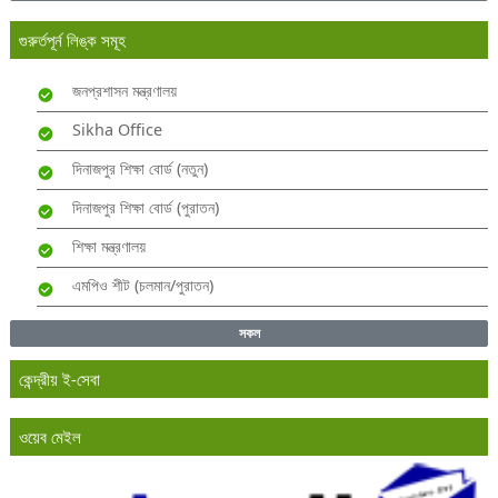
গুরুর্তপূর্ন লিঙ্ক সমূহ
জনপ্রশাসন মন্ত্রণালয়
Sikha Office
দিনাজপুর শিক্ষা বোর্ড (নতুন)
দিনাজপুর শিক্ষা বোর্ড (পুরাতন)
শিক্ষা মন্ত্রণালয়
এমপিও শীট (চলমান/পুরাতন)
সকল
কেন্দ্রীয় ই-সেবা
ওয়েব মেইল