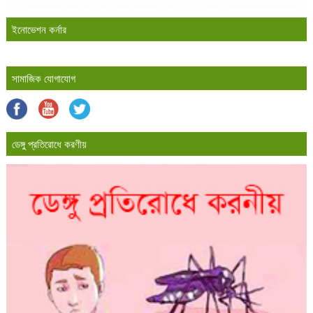
ইনোভেশন কর্নার
সামাজিক যোগাযোগ
ডেঙ্গু প্রতিরোধে করণীয়