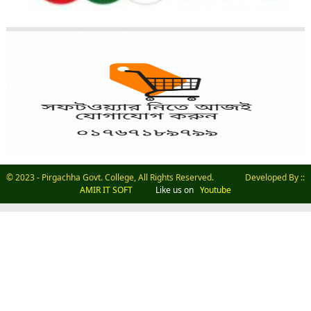
© 2023 - Pirgachha Govt. College, All Rights Reserved. Developed By ::
AMIR IT SOFT
Like us on
Youtube