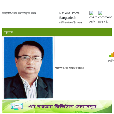
কনটেন্টটি শেয়ার করতে ক্লিক করুনঃ
National Portal
Bangladesh
পোলিং
মতামত দিন
পোর্টাল সাবস্ক্রাইব করুন
অধ্যক্ষ
পোলি
প্রফেসর মোঃ সাজ্জাদুর রহমান