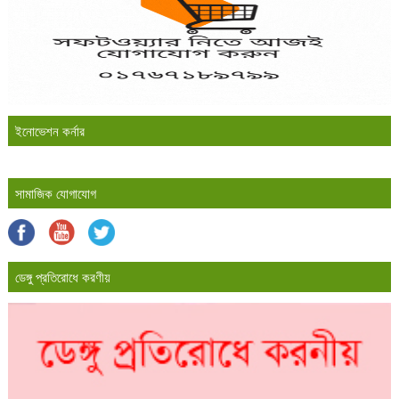
ইনোভেশন কর্নার
সামাজিক যোগাযোগ
ডেঙ্গু প্রতিরোধে করণীয়