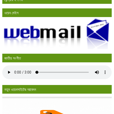
ওয়েব মেইল
জাতীয় সংগীত
নতুন ওয়েবসাইটের আবেদন