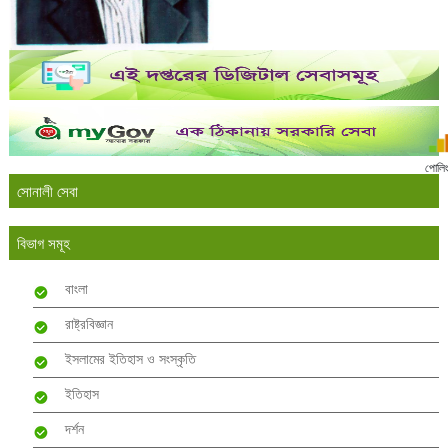
পোলি
সোনালী সেবা
বিভাগ সমূহ
বাংলা
রাষ্ট্রবিজ্ঞান
ইসলামের ইতিহাস ও সংস্কৃতি
ইতিহাস
দর্শন