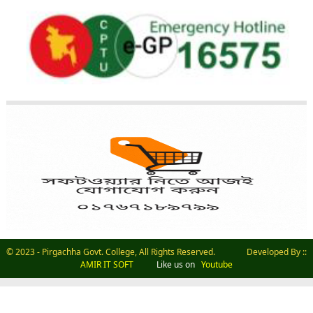
© 2023 - Pirgachha Govt. College, All Rights Reserved. Developed By ::
AMIR IT SOFT
Like us on
Youtube