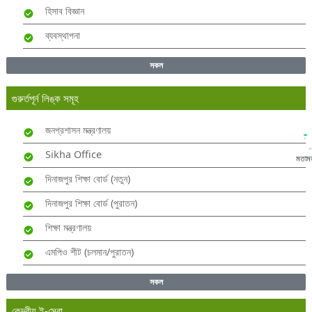
হিসাব বিজ্ঞান
ব্যবস্থাপনা
সকল
গুরুর্তপূর্ন লিঙ্ক সমূহ
জনপ্রশাসন মন্ত্রণালয়
Sikha Office
মতাম
দিনাজপুর শিক্ষা বোর্ড (নতুন)
দিনাজপুর শিক্ষা বোর্ড (পুরাতন)
শিক্ষা মন্ত্রণালয়
এমপিও শীট (চলমান/পুরাতন)
সকল
কেন্দ্রীয় ই-সেবা