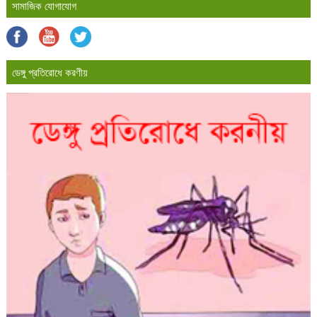
সামাজিক যোগাযোগ
ডেঙ্গু প্রতিরোধে করণীয়