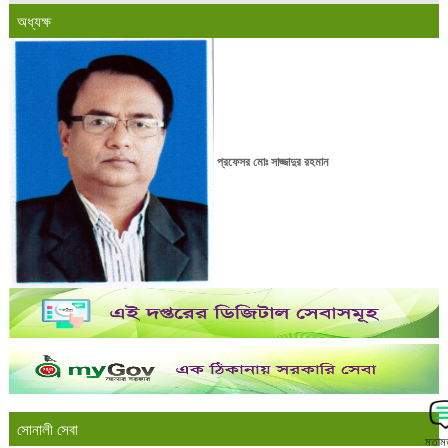
অধ্যক্ষ
প্রফেসর মোঃ সাজ্জাদুর রহমান
সোনালী সেবা
মতাম