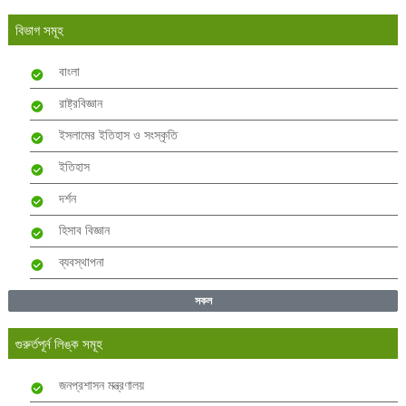
বিভাগ সমূহ
বাংলা
রাষ্ট্রবিজ্ঞান
ইসলামের ইতিহাস ও সংস্কৃতি
ইতিহাস
দর্শন
হিসাব বিজ্ঞান
ব্যবস্থাপনা
সকল
গুরুর্তপূর্ন লিঙ্ক সমূহ
জনপ্রশাসন মন্ত্রণালয়