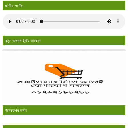
জাতীয় সংগীত
নতুন ওয়েবসাইটের আবেদন
ইনোভেশন কর্নার