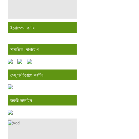
ইনোভেশন কর্নার
সামাজিক যোগাযোগ
ডেঙ্গু প্রতিরোধে করণীয়
জরুরি হটলাইন