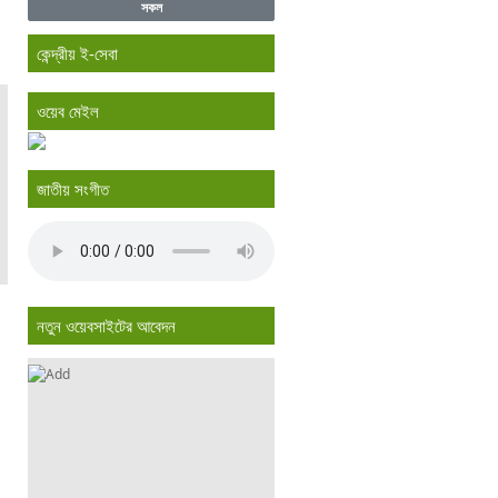
সকল
কেন্দ্রীয় ই-সেবা
ওয়েব মেইল
জাতীয় সংগীত
নতুন ওয়েবসাইটের আবেদন