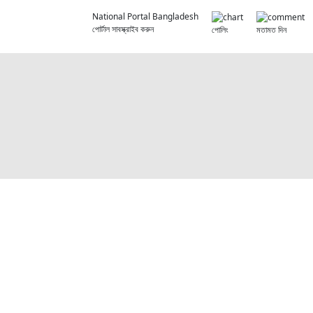
National Portal Bangladesh
পোর্টাল সাবস্ক্রাইব করুন
পোলিং
মতামত দিন