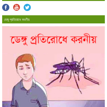
ডেঙ্গু প্রতিরোধে করণীয়