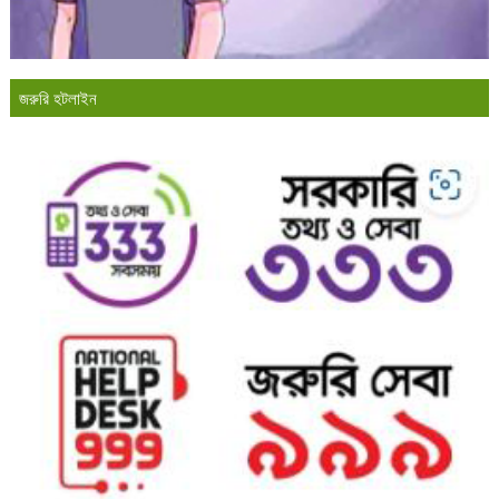
জরুরি হটলাইন