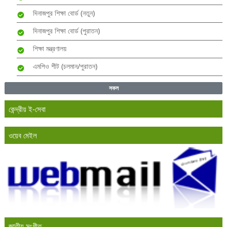
দিনাজপুর শিক্ষা বোর্ড (নতুন)
দিনাজপুর শিক্ষা বোর্ড (পুরাতন)
শিক্ষা মন্ত্রণালয়
এমপিও শীট (চলমান/পুরাতন)
সকল
কেন্দ্রীয় ই-সেবা
ওয়েব মেইল
জাতীয় সংগীত