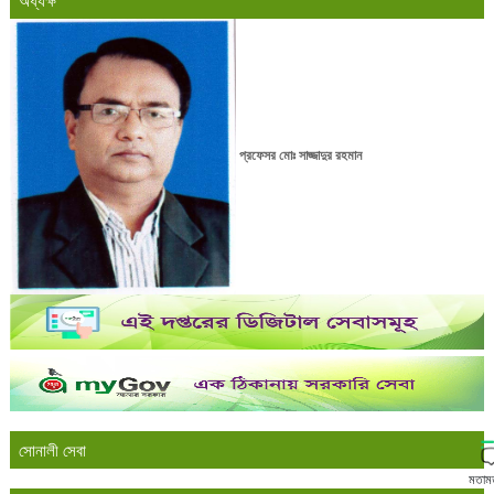
অধ্যক্ষ
প্রফেসর মোঃ সাজ্জাদুর রহমান
সোনালী সেবা
মতাম