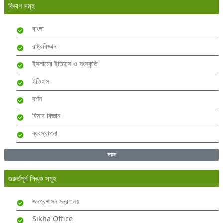
বিভাগ সমূহ
বাংলা
রাষ্ট্রবিজ্ঞান
ইসলামের ইতিহাস ও সংস্কৃতি
ইতিহাস
দর্শন
হিসাব বিজ্ঞান
ব্যবস্থাপনা
সকল
গুরুর্তপূর্ন লিঙ্ক সমূহ
জনপ্রশাসন মন্ত্রণালয়
Sikha Office