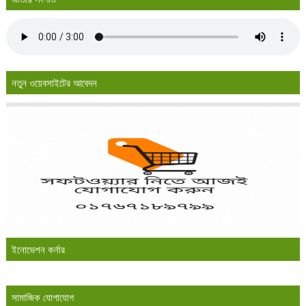
নতুন ওয়েবসাইটের আবেদন
ইনোভেশন কর্নার
সামাজিক যোগাযোগ