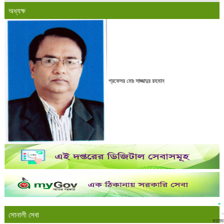
অধ্যক্ষ
প্রফেসর মোঃ সাজ্জাদুর রহমান
সোনালী সেবা
মতাম