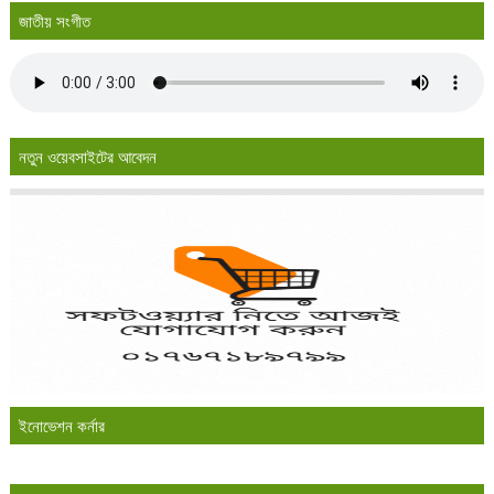
জাতীয় সংগীত
নতুন ওয়েবসাইটের আবেদন
ইনোভেশন কর্নার