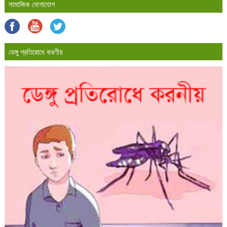
সামাজিক যোগাযোগ
ডেঙ্গু প্রতিরোধে করণীয়