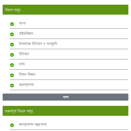
বিভাগ সমূহ
বাংলা
রাষ্ট্রবিজ্ঞান
ইসলামের ইতিহাস ও সংস্কৃতি
ইতিহাস
দর্শন
হিসাব বিজ্ঞান
ব্যবস্থাপনা
সকল
গুরুর্তপূর্ন লিঙ্ক সমূহ
জনপ্রশাসন মন্ত্রণালয়