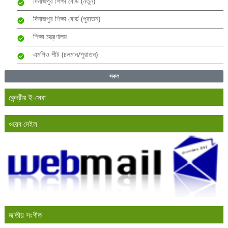
দিনাজপুর শিক্ষা বোর্ড (নতুন)
দিনাজপুর শিক্ষা বোর্ড (পুরাতন)
শিক্ষা মন্ত্রণালয়
এমপিও শীট (চলমান/পুরাতন)
সকল
কেন্দ্রীয় ই-সেবা
ওয়েব মেইল
জাতীয় সংগীত