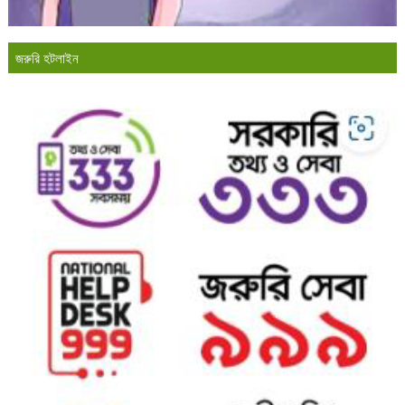
জরুরি হটলাইন