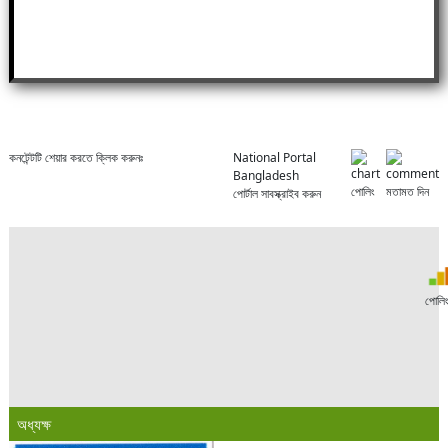
কনটেন্টটি শেয়ার করতে ক্লিক করুনঃ
National Portal
Bangladesh
পোলিং
মতামত দিন
পোর্টাল সাবস্ক্রাইব করুন
পোলি
অধ্যক্ষ