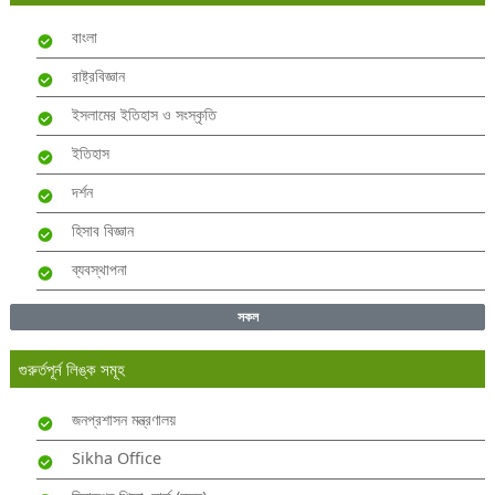
বাংলা
রাষ্ট্রবিজ্ঞান
ইসলামের ইতিহাস ও সংস্কৃতি
ইতিহাস
দর্শন
হিসাব বিজ্ঞান
ব্যবস্থাপনা
সকল
গুরুর্তপূর্ন লিঙ্ক সমূহ
জনপ্রশাসন মন্ত্রণালয়
Sikha Office