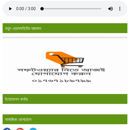
নতুন ওয়েবসাইটের আবেদন
ইনোভেশন কর্নার
সামাজিক যোগাযোগ