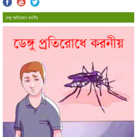
ডেঙ্গু প্রতিরোধে করণীয়