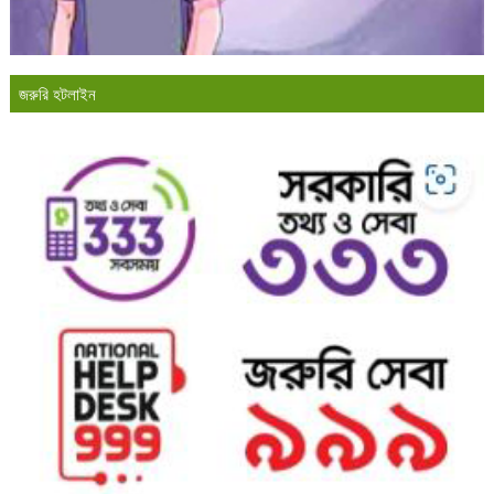
জরুরি হটলাইন