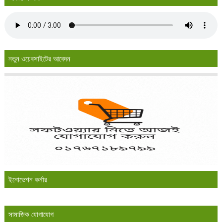
নতুন ওয়েবসাইটের আবেদন
ইনোভেশন কর্নার
সামাজিক যোগাযোগ