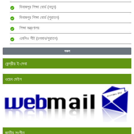
দিনাজপুর শিক্ষা বোর্ড (নতুন)
দিনাজপুর শিক্ষা বোর্ড (পুরাতন)
শিক্ষা মন্ত্রণালয়
এমপিও শীট (চলমান/পুরাতন)
সকল
কেন্দ্রীয় ই-সেবা
ওয়েব মেইল
জাতীয় সংগীত