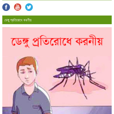
ডেঙ্গু প্রতিরোধে করণীয়