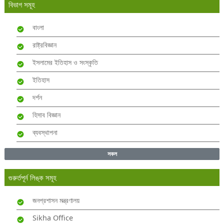
বিভাগ সমূহ
বাংলা
রাষ্ট্রবিজ্ঞান
ইসলামের ইতিহাস ও সংস্কৃতি
ইতিহাস
দর্শন
হিসাব বিজ্ঞান
ব্যবস্থাপনা
সকল
গুরুর্তপূর্ন লিঙ্ক সমূহ
জনপ্রশাসন মন্ত্রণালয়
Sikha Office