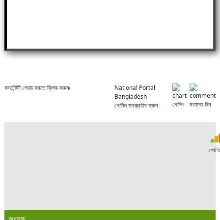
কনটেন্টটি শেয়ার করতে ক্লিক করুনঃ
National Portal
Bangladesh
পোলিং
মতামত দিন
পোর্টাল সাবস্ক্রাইব করুন
পোলি
অধ্যক্ষ