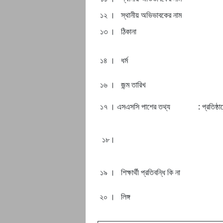
১২ ।
স্থানীয় অভিভাবকের নাম
১৩ ।
ঠিকানা
১৪ ।
ধর্ম
১৬ ।
জন্ম তারিখ
১৭ ।
এসএসসি পাশের তথ্য : প্রতিষ্ঠানে
১৮।
১৯ ।
শিক্ষার্থী প্রতিবন্ধি কি না
২০ ।
লিঙ্গ