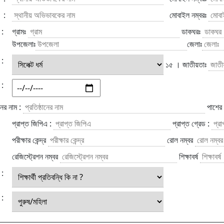
:
মোবাইল নম্বরঃ
:
গ্রামঃ
ডাকঘরঃ
উপজেলাঃ
জেলাঃ
:
১৫ । জাতীয়তাঃ
:
র নাম :
পাশের
প্রাপ্ত জিপিএ :
প্রাপ্ত গ্রেড :
পরীক্ষার কেন্দ্র
রোল নম্বর
রেজিস্ট্রেশন নম্বর
শিক্ষাবর্ষ
:
: