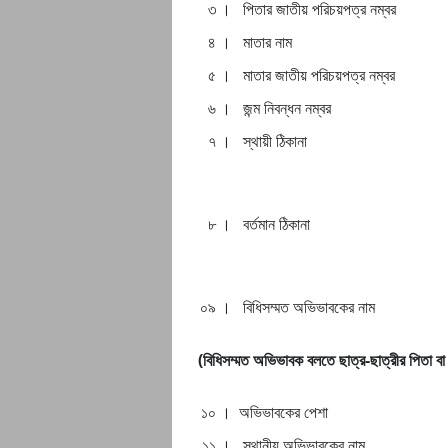
৩ ।
পিতার জাতীয় পরিচয়পত্র নম্বর
৪ ।
মাতার নাম
৫ ।
মাতার জাতীয় পরিচয়পত্র নম্বর
৬ ।
জন্ম নিবন্ধন নম্বর
৭ ।
স্থায়ী ঠিকানা
৮ ।
বর্তমান ঠিকানা
০৯ ।
বিধিসম্মত অভিভাবকের নাম
(বিধিসম্মত অভিভাবক বলতে ছাত্র-ছাত্রীর পিতা বা 
১০ ।
অভিভাবকের পেশা
১১ ।
স্থানীয় অভিভাবকের নাম